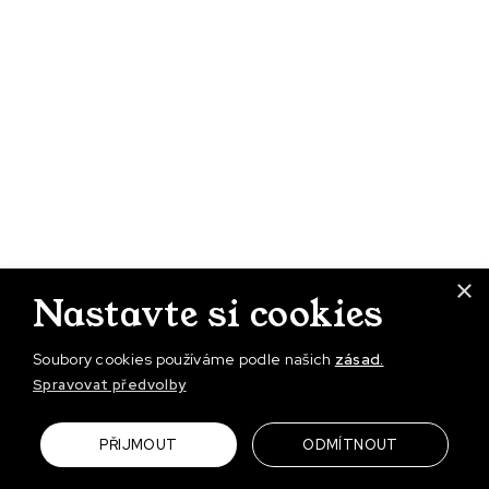
×
Nastavte si cookies
Soubory cookies používáme podle našich
zásad.
Spravovat předvolby
PŘIJMOUT
ODMÍTNOUT