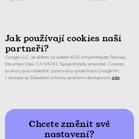
Jak používají cookies naši
partneři?
Google LLC, se sídlem na adrese 1600 Amphitheatre Parkway,
Mountain View, CA 94043, Spojené státy americké. Cookies
soubory jsou následně zpracovány společností Google Inc.
v souladu se Zásadami ochrany soukromí dostupnými
zde
.
Chcete změnit své
nastavení?