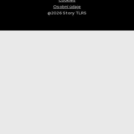
Cookies
Osobní údaje
@2026 Story TLRS