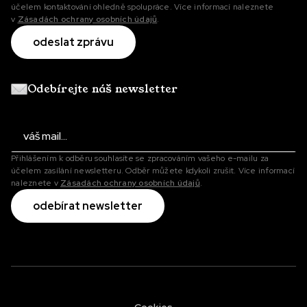
účelem kontaktování ohledně spolupráce. Více informací naleznete
v
Zásadách ochrany osobních údajů
.
Odebírejte náš newsletter
Přihlášením k odběru souhlasíte se zpracováním vašeho e-mailu za
účelem zasílání newsletteru. Odběr můžete kdykoli zrušit. Více informací
naleznete v
Zásadách ochrany osobních údajů
.