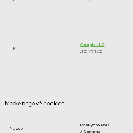
Google LLC
_ga
.storytlrs.cz
Marketingové cookies
Poskytovatel
Název
/ Doména