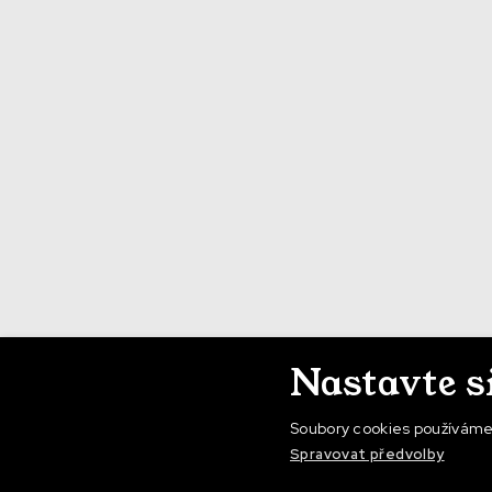
Nastavte s
Soubory cookies používáme
Spravovat předvolby