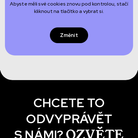
Abyste měli své cookies znovu pod kontrolou, stačí
kliknout na tlačítko a vybrat si.
Změnit
CHCETE TO
ODVYPRÁVĚT
OZVĚTE
S NÁMI?