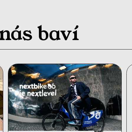
 nás baví