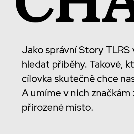
CH
Jako správní Story TLRS 
hledat příběhy. Takové, 
cílovka skutečně chce na
A umíme v nich značkám z
přirozené místo.