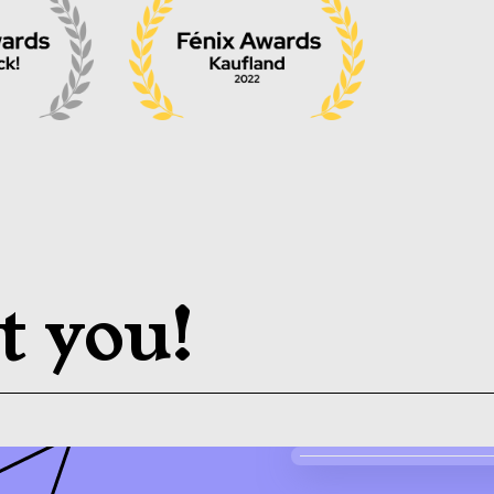
t you!