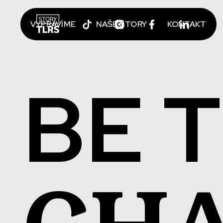
VYPRÁVÍME
NAŠE STORY
KONTAKT
BE 