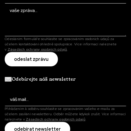
Odesláním formuláře souhlasíte se zpracováním osobních údajů za
účelem kontaktování ohledně spolupráce. Více informací naleznete
v
Zásadách ochrany osobních údajů
.
Odebírejte náš newsletter
Přihlášením k odběru souhlasíte se zpracováním vašeho e-mailu za
účelem zasílání newsletteru. Odběr můžete kdykoli zrušit. Více informací
naleznete v
Zásadách ochrany osobních údajů
.