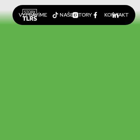
VYPRÁVÍME
NAŠE STORY
KONTAKT