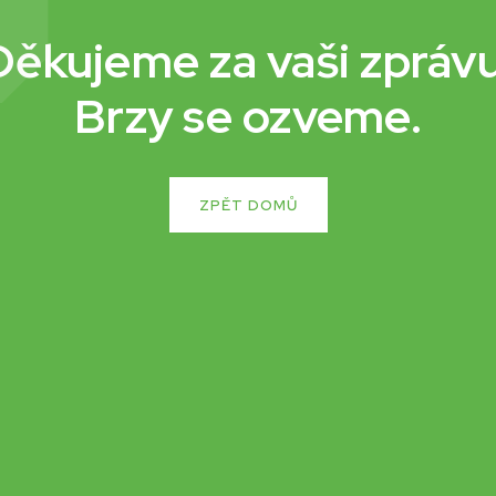
Děkujeme za vaši zprávu
Brzy se ozveme.
ZPĚT DOMŮ