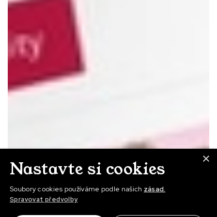
×
Nastavte si cookies
Soubory cookies používáme podle našich
zásad.
Spravovat předvolby