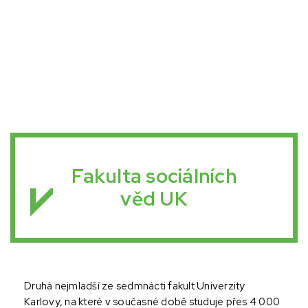
Fakulta sociálních
věd UK
Druhá nejmladší ze sedmnácti fakult Univerzity 
Karlovy, na které v současné době studuje přes 4 000 