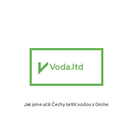
Voda.ltd
Jak jsme učili Čechy šetřit vodou s Grohe.