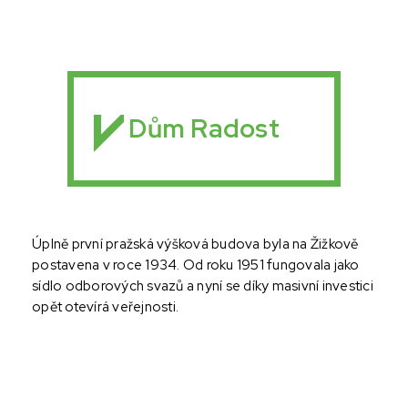
Dům Radost
Úplně první pražská výšková budova byla na Žižkově 
postavena v roce 1934. Od roku 1951 fungovala jako 
sídlo odborových svazů a nyní se díky masivní investici 
opět otevírá veřejnosti.