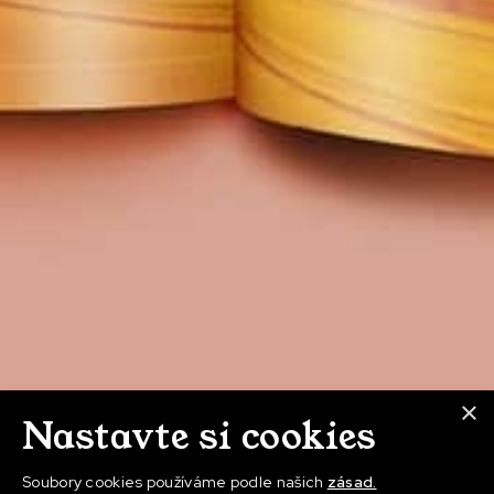
×
Nastavte si cookies
Soubory cookies používáme podle našich
zásad.