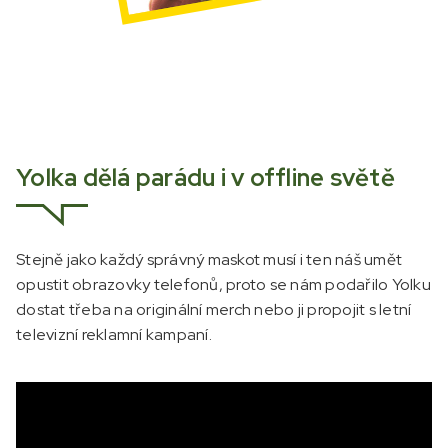
Yolka dělá parádu i v offline světě
Stejně jako každý správný maskot musí i ten náš umět
opustit obrazovky telefonů, proto se nám podařilo Yolku
dostat třeba na originální merch nebo ji propojit s letní
televizní reklamní kampaní.