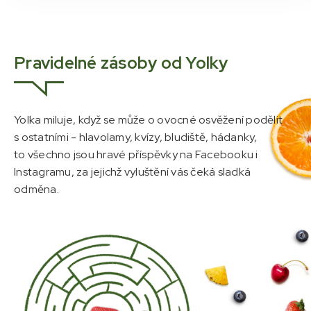
Pravidelné zásoby od Yolky
Yolka miluje, když se může o ovocné osvěžení podělit
s ostatními - hlavolamy, kvízy, bludiště, hádanky,
to všechno jsou hravé příspěvky na Facebooku i
Instagramu, za jejichž vyluštění vás čeká sladká
odměna.