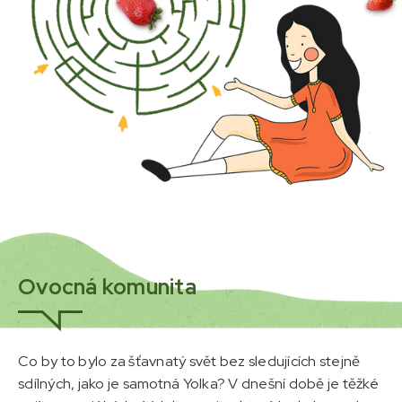
Ovocná komunita
Co by to bylo za šťavnatý svět bez sledujících stejně
sdílných, jako je samotná Yolka? V dnešní době je těžké