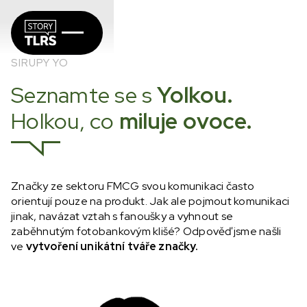
SIRUPY YO
Seznamte se s
Yolkou.
Holkou, co
miluje ovoce.
Značky ze sektoru FMCG svou komunikaci často
orientují pouze na produkt. Jak ale pojmout komunikaci
jinak, navázat vztah s fanoušky a vyhnout se
zaběhnutým fotobankovým klišé? Odpověď jsme našli
ve
vytvoření unikátní tváře značky.