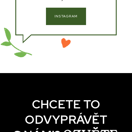
INSTAGRAM
CHCETE TO
ODVYPRÁVĚT