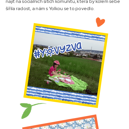
najít na sociálních sítích komunitu, která by kolem sebe
šířila radost, a nám s Yolkou se to povedlo.