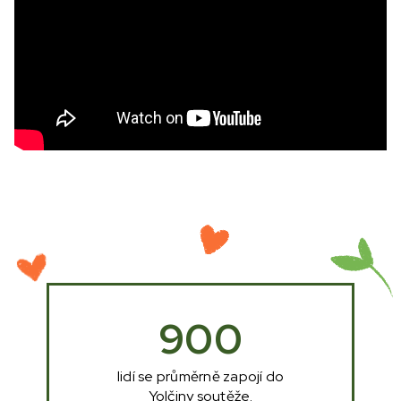
900
lidí se průměrně zapojí do
Yolčiny soutěže.