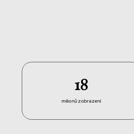
18
milionů zobrazení