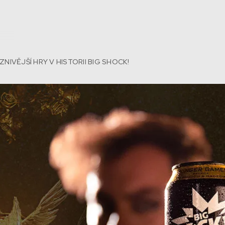
ZNIVĚJŠÍ HRY V HISTORII BIG SHOCK!