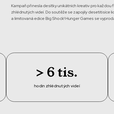
Kampaň přinesla desítky unikátních kreativ pro každou f
zhlédnutých videí. Do soutěže se zapojily desetitisíce 
a limitovaná edice Big Shock! Hunger Games se vyprod
> 6 tis.
hodin zhlédnutých videí