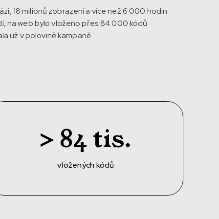
ázi, 18 milionů zobrazení a více než 6 000 hodin
lidí, na web bylo vloženo přes 84 000 kódů
ala už v polovině kampaně.
> 84 tis.
vložených kódů