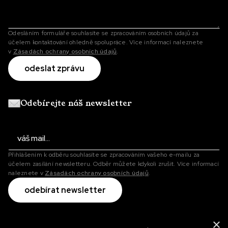
Odesláním formuláře souhlasíte se zpracováním osobních údajů za
účelem kontaktování ohledně spolupráce. Více informací naleznete
v
Zásadách ochrany osobních údajů
.
Odebírejte náš newsletter
Přihlášením k odběru souhlasíte se zpracováním vašeho e-mailu za
účelem zasílání newsletteru. Odběr můžete kdykoli zrušit. Více informací
naleznete v
Zásadách ochrany osobních údajů
.
×