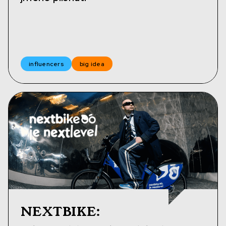
influencers
big idea
NEXTBIKE
: