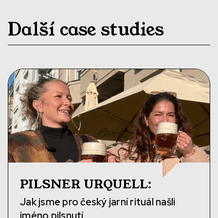
Další case studies
PILSNER URQUELL
:
Jak jsme pro český jarní rituál našli
jméno pilsnutí