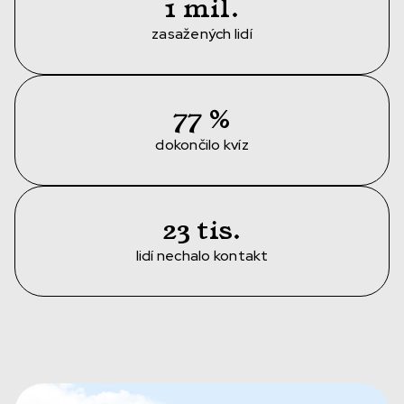
1 mil.
zasažených lidí
77 %
dokončilo kvíz
23 tis.
lidí nechalo kontakt