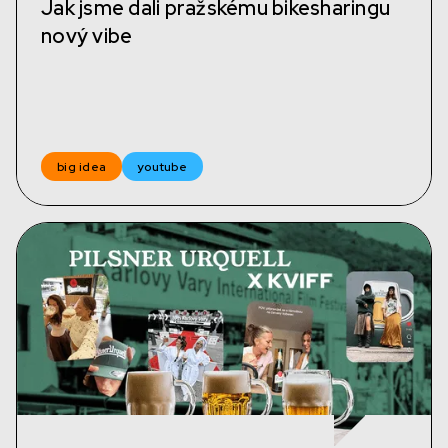
Jak jsme dali pražskému bikesharingu
nový vibe
big idea
youtube