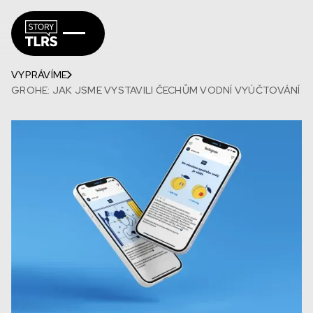
VYPRÁVÍME
GROHE: JAK JSME VYSTAVILI ČECHŮM VODNÍ VYÚČTOVÁNÍ