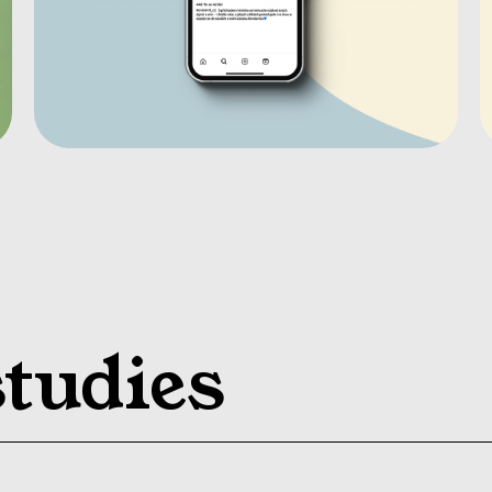
studies