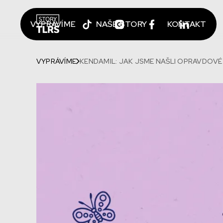
VYPRÁVÍME
NAŠE STORY
KONTAKT
VYPRÁVÍME
KENDAMIL: JAK JSME NAŠLI OPRAVDOVÉ