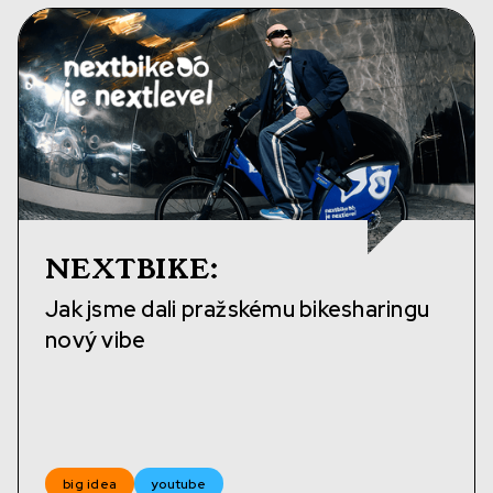
NEXTBIKE
:
Jak jsme dali pražskému bikesharingu
nový vibe
big idea
youtube