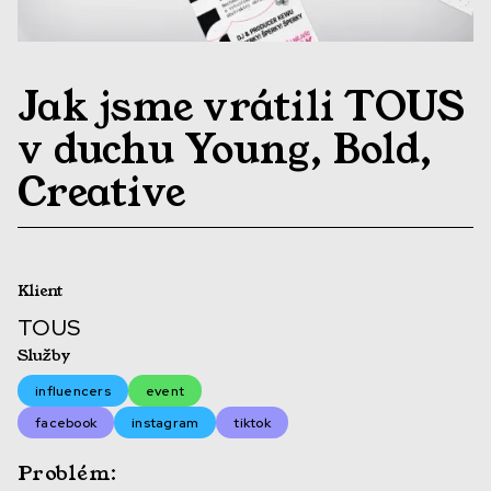
Jak jsme vrátili TOUS
v duchu Young, Bold,
Creative
Klient
TOUS
Služby
influencers
event
facebook
instagram
tiktok
Problém: